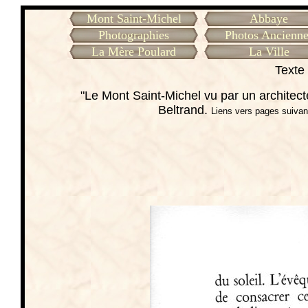
Mont Saint-Michel
Abbaye
Photographies
Photos Ancienne
La Mère Poulard
La Ville
Texte 
"Le Mont Saint-Michel vu par un architec
Beltrand.
Liens vers pages suivan