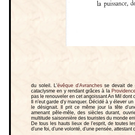
du soleil. L'
évêque d'Avranches
se devait de 
cataclysme en y rendant grâces à la
Providenc
pas le renouveler en cet angoissant An Mil dont 
Il n'eut garde d'y manquer. Décidé à y élever un
le désignait. Il prit ce même jour la tête d'
amenant pêle-mêle, des siècles durant, ouvrie
multitude saisonnière des touristes du monde ent
De tous les hauts lieux de l'esprit, de toutes l
d'une foi, d'une volonté, d'une pensée, attestant d