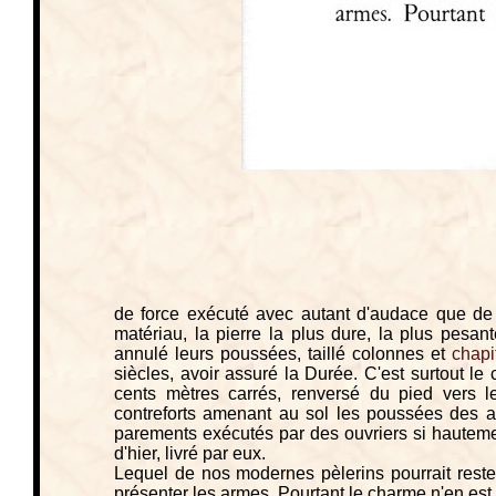
de force exécuté avec autant d'audace que de s
matériau, la pierre la plus dure, la plus pesant
annulé leurs poussées, taillé colonnes et
chapi
siècles, avoir assuré la Durée. C'est surtout le 
cents mètres carrés, renversé du pied vers le
contreforts amenant au sol les poussées des ar
parements exécutés par des ouvriers si hautemen
d'hier, livré par eux.
Lequel de nos modernes pèlerins pourrait rester
présenter les armes. Pourtant le charme n'en est