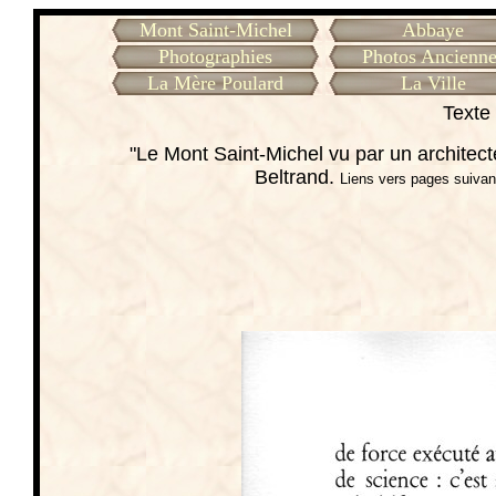
Mont Saint-Michel
Abbaye
Photographies
Photos Ancienne
La Mère Poulard
La Ville
Texte 
"Le Mont Saint-Michel vu par un architec
Beltrand.
Liens vers pages suivan