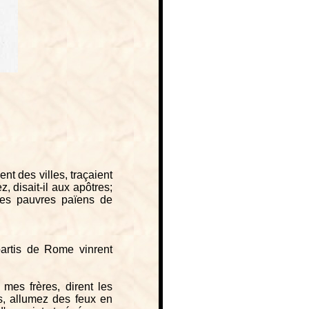
nt des villes, traçaient
, disait-il aux apôtres;
 ces pauvres païens de
artis de Rome vinrent
 mes frères, dirent les
s, allumez des feux en