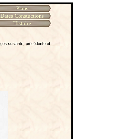
Plans
Dates Constuctions
Histoire
ages suivante, précédente et