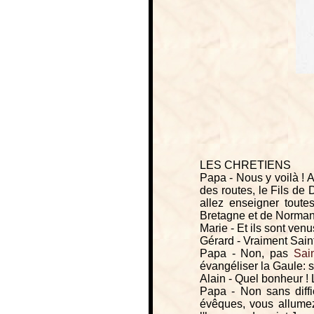
LES CHRETIENS
Papa - Nous y voilà ! A
des routes, le Fils de 
allez enseigner toute
Bretagne et de Norman
Marie - Et ils sont venu
Gérard - Vraiment Saint
Papa - Non, pas
Sain
évangéliser la Gaule: s
Alain - Quel bonheur ! 
Papa - Non sans diffic
évêques, vous allumez