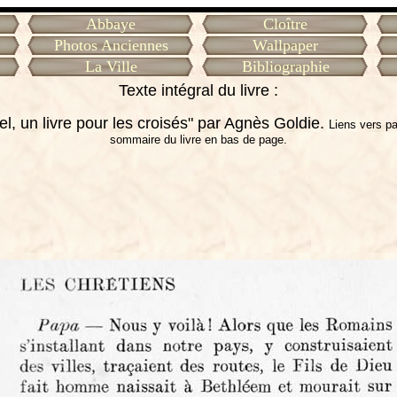
Abbaye
Cloître
Photos Anciennes
Wallpaper
La Ville
Bibliographie
Texte intégral du livre :
l, un livre pour les croisés" par Agnès Goldie.
Liens vers p
sommaire du livre en bas de page.