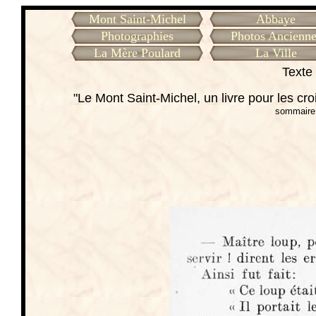
Mont Saint-Michel
Abbaye
Photographies
Photos Ancienne
La Mère Poulard
La Ville
Texte 
"Le Mont Saint-Michel, un livre pour les cr
sommaire 