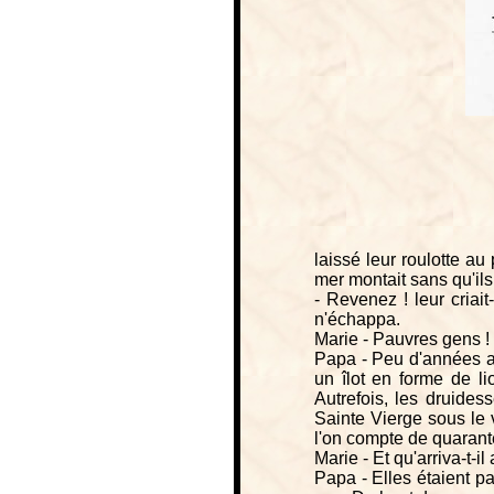
laissé leur roulotte a
mer montait sans qu'ils
- Revenez ! leur criait
n'échappa.
Marie - Pauvres gens !
Papa - Peu d'années ava
un îlot en forme de l
Autrefois, les druide
Sainte Vierge sous le
l'on compte de quarant
Marie - Et qu'arriva-t-il
Papa - Elles étaient pa