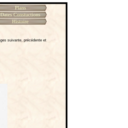
Plans
Dates Constuctions
Histoire
ages suivante, précédente et