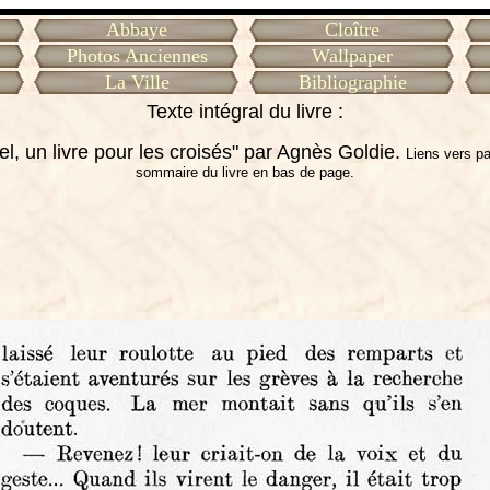
Abbaye
Cloître
Photos Anciennes
Wallpaper
La Ville
Bibliographie
Texte intégral du livre :
l, un livre pour les croisés" par Agnès Goldie.
Liens vers p
sommaire du livre en bas de page.