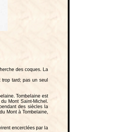
echerche des coques. La
t trop tard; pas un seul
laine. Tombelaine est
 du Mont Saint-Michel.
pendant des siècles la
 du Mont à Tombelaine,
virent encerclées par la