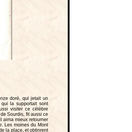
nze doré, qui jetait un
 qui la supportait sont
si visiter ce célèbre
e Sourdis, fit aussi ce
il aima mieux retourner
ge. Les moines du Mont
de la place, et obtinrent