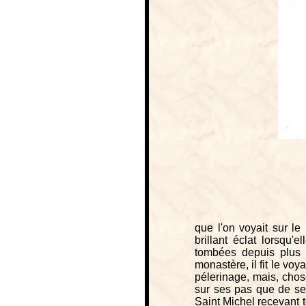
que l'on voyait sur le
brillant éclat lorsqu'
tombées depuis plus 
monastère, il fit le v
pélerinage, mais, chos
sur ses pas que de se
Saint Michel recevant to