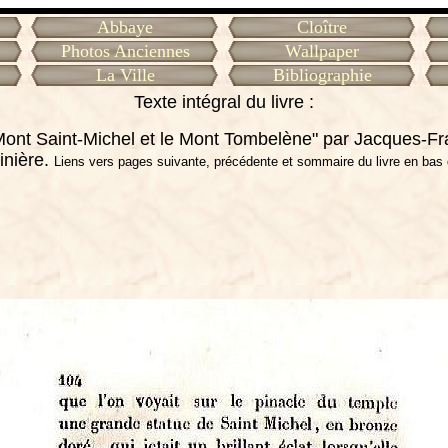
Abbaye
Cloître
Photos Anciennes
Wallpaper
La Ville
Bibliographie
Texte intégral du livre :
Mont Saint-Michel et le Mont Tombelène" par Jacques-F
inière.
Liens vers pages suivante, précédente et sommaire du livre en bas