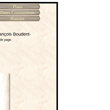
Plans
Dates Constuctions
Histoire
rançois Boudent-
 de page.