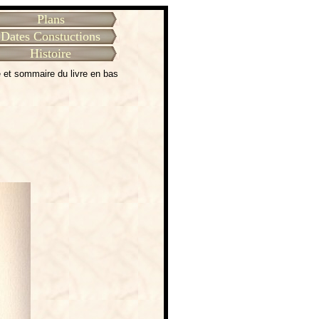
Plans
Dates Constuctions
Histoire
 et sommaire du livre en bas