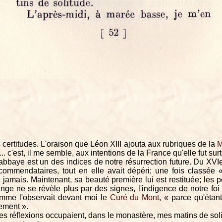
certitudes. L'oraison que Léon XIII ajouta aux rubriques de la
M
.. c'est, il me semble, aux intentions de la France qu'elle fut sur
bbaye est un des indices de notre résurrection future. Du XVIe
commendataires, tout en elle avait dépéri; une fois classée 
 à jamais. Maintenant, sa beauté première lui est restituée; les p
hange ne se révèle plus par des signes, l'indigence de notre foi
omme l'observait devant moi le
Curé du Mont
, « parce qu'étan
blement ».
es réflexions occupaient, dans le monastère, mes matins de sol