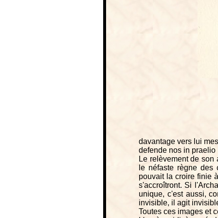
davantage vers lui mes 
defende nos in praelio .
Le relèvement de son a
le néfaste règne des 
pouvait la croire finie
s'accroîtront. Si l'Arc
unique, c'est aussi, c
invisible, il agit invisi
Toutes ces images et c