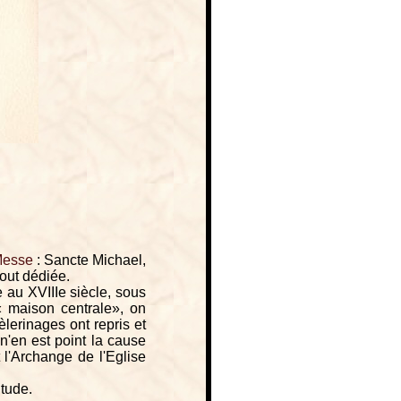
esse
: Sancte Michael,
tout dédiée.
 au XVIIIe siècle, sous
« maison centrale», on
èlerinages ont repris et
 n'en est point la cause
t l'Archange de l'Eglise
itude.