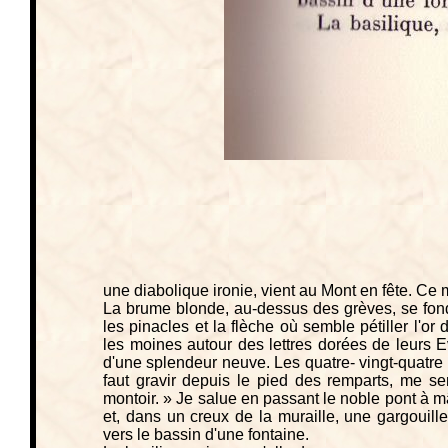
une diabolique ironie, vient au Mont en fête. Ce 
La brume blonde, au-dessus des grèves, se fond
les pinacles et la flèche où semble pétiller l'o
les moines autour des lettres dorées de leurs 
d'une splendeur neuve. Les quatre- vingt-quatre
faut gravir depuis le pied des remparts, me s
montoir. » Je salue en passant le noble pont à mâ
et, dans un creux de la muraille, une gargouil
vers le bassin d'une fontaine.