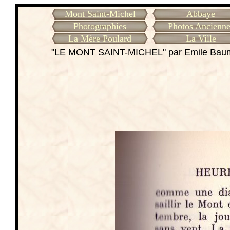
Mont Saint-Michel
Abbaye
Photographies
Photos Ancienne
La Mère Poulard
La Ville
"LE MONT SAINT-MICHEL" par Emile Ba