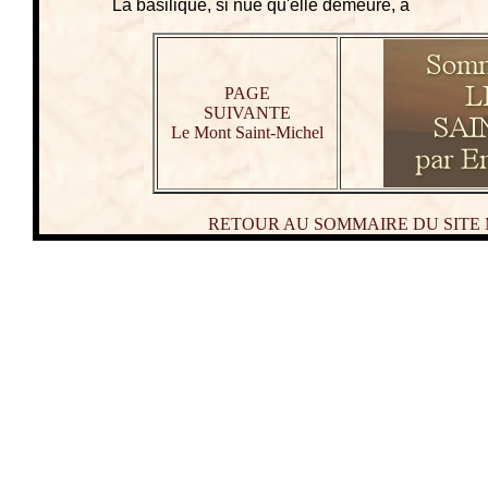
La basilique, si nue qu'elle demeure, a
PAGE
SUIVANTE
Le Mont Saint-Michel
RETOUR AU SOMMAIRE DU SITE