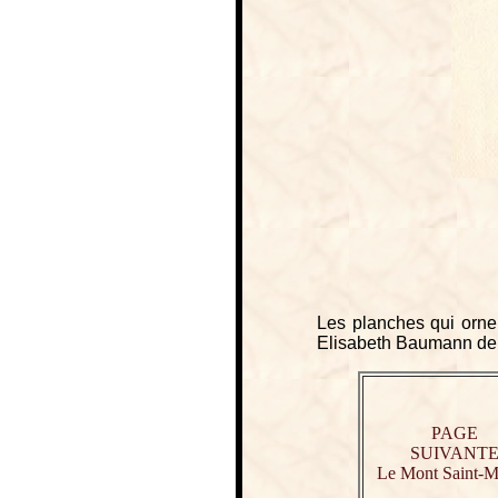
Les planches qui orne
Elisabeth Baumann de G
PAGE
SUIVANT
Le Mont Saint-M