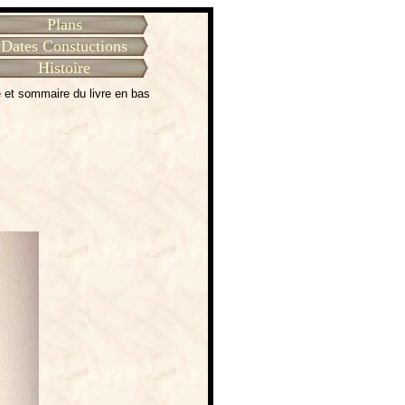
Plans
Dates Constuctions
Histoire
 et sommaire du livre en bas