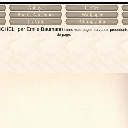
Abbaye
Cloître
Photos Anciennes
Wallpaper
La Ville
Bibliographie
ICHEL" par Emile Baumann
Liens vers pages suivante, précédente
de page.