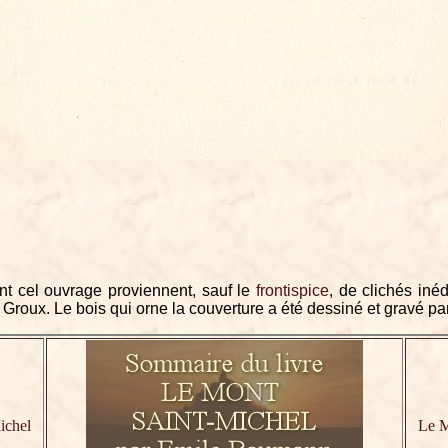
nt cel ouvrage proviennent, sauf le
frontispice
, de clichés iné
roux. Le bois qui orne la couverture a été dessiné et gravé pa
E
ichel
Le M