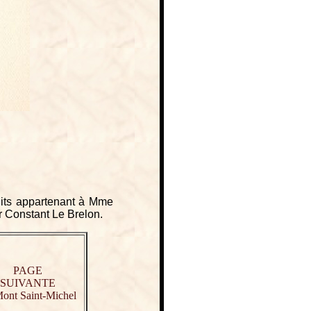
dits appartenant à Mme
r Constant Le Brelon.
PAGE
SUIVANTE
ont Saint-Michel