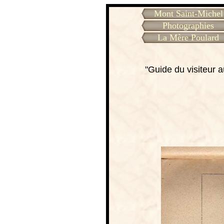
Mont Saint-Michel
Photographies
La Mère Poulard
"Guide du visiteur 