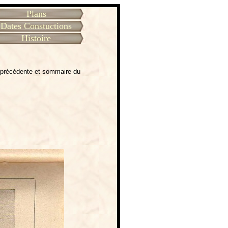
Plans
Dates Constuctions
Histoire
 précédente et sommaire du