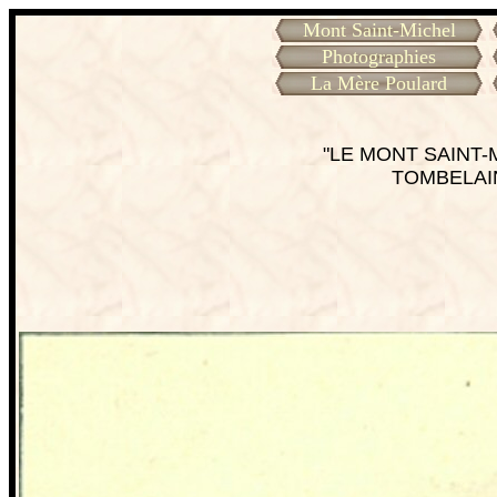
Mont Saint-Michel
Photographies
La Mère Poulard
"LE MONT SAINT-M
TOMBELAI