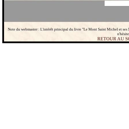
Note du webmaster : L'intérêt principal du livre "Le Mont Saint Michel et ses 
n'hésit
RETOUR AU S