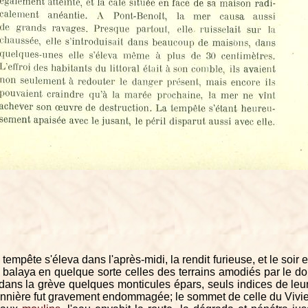
mpête s'éleva dans l'après-midi, la rendit furieuse, et le soir el
 balaya en quelque sorte celles des terrains amodiés par le d
dans la grève quelques monticules épars, seuls indices de leur 
onnière fut gravement endommagée; le sommet de celle du Vivie