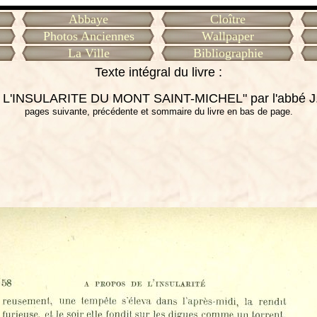
Abbaye
Cloître
Photos Anciennes
Wallpaper
La Ville
Bibliographie
Texte intégral du livre :
L'INSULARITE DU MONT SAINT-MICHEL" par l'abbé J.
pages suivante, précédente et sommaire du livre en bas de page.