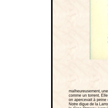
malheureusement, une te
comme un torrent. Elle
on apercevait à peine 
Notre digue de la Larr