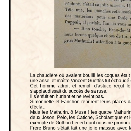
La chaudière où avaient bouilli les coques était 
une anse, et maître Vincent Gueffès fut échaudé 
Cet homme adroit et rempli d'astuce reçut l
s'applaudissait du succès de sa ruse.
Il s'enfuit en hurlant et ne revint pas.
Simonnette et Fanchon reprirent leurs places d
d'éclat.
Mais les Mathurin, ô Muse ! les quatre Mathurin
deux Joson, Pelo, les Catiche, Scholastique et l
exemple de Gothon Lecerf dont nous ne prononcer
Frère Bruno s'était fait une jolie massue avec l