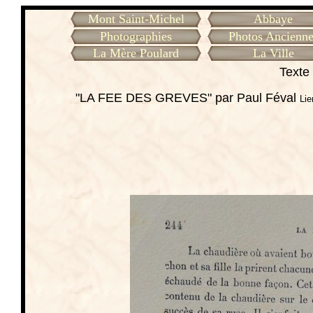
Mont Saint-Michel
Abbaye
Photographies
Photos Ancienne
La Mère Poulard
La Ville
Texte 
"LA FEE DES GREVES" par Paul Féval
Lie