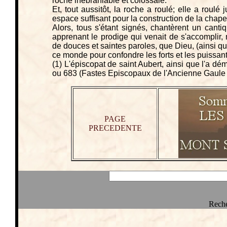
roche inébranlable et colossale.
Et, tout aussitôt, la roche a roulé; elle a roul
espace suffisant pour la construction de la chape
Alors, tous s'étant signés, chantèrent un canti
apprenant le prodige qui venait de s'accomplir, 
de douces et saintes paroles, que Dieu, (ainsi qu'
ce monde pour confondre les forts et les puissant
(1) L'épiscopat de saint Aubert, ainsi que l'a dé
ou 683 (Fastes Episcopaux de l'Ancienne Gaule T
PAGE
PRECEDENTE
Reche