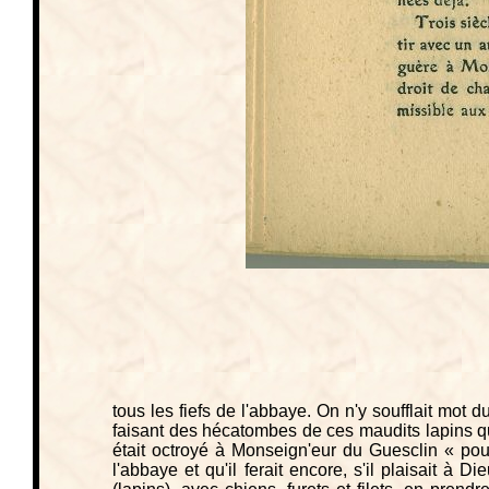
tous les fiefs de l'abbaye. On n'y soufflait mot 
faisant des hécatombes de ces maudits lapins qui
était octroyé à Monseign'eur du Guesclin « pour 
l'abbaye et qu'il ferait encore, s'il plaisait à 