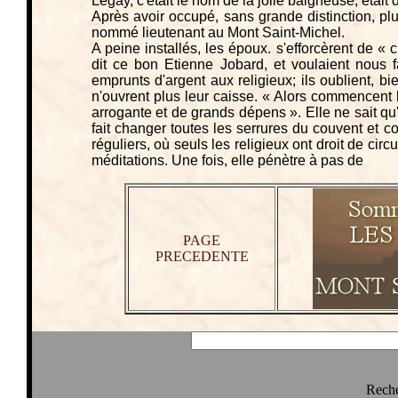
Legay, c'était le nom de la jolie baigneuse, étai
Après avoir occupé, sans grande distinction, pl
nommé lieutenant au Mont Saint-Michel.
A peine installés, les époux. s'efforcèrent de « 
dit ce bon Etienne Jobard, et voulaient nous fai
emprunts d'argent aux religieux; ils oublient, b
n'ouvrent plus leur caisse. « Alors commencent
arrogante et de grands dépens ». Elle ne sait qu
fait changer toutes les serrures du couvent et 
réguliers, où seuls les religieux ont droit de circu
méditations. Une fois, elle pénètre à pas de
PAGE
PRECEDENTE
Reche