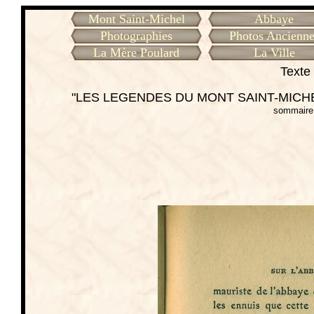
Mont Saint-Michel
Abbaye
Photographies
Photos Ancienne
La Mère Poulard
La Ville
Texte 
"LES LEGENDES DU MONT SAINT-MICHEL
sommaire 