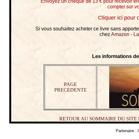
Envoyez un chèque de 13 € pour recevoir en
compter sur vo
Cliquer ici pour
Si vous souhaitez acheter ce livre sans apporter
chez
Amazon
-
L
Les informations de
PAGE
PRECEDENTE
RETOUR AU SOMMAIRE DU SITE
Partenaire :