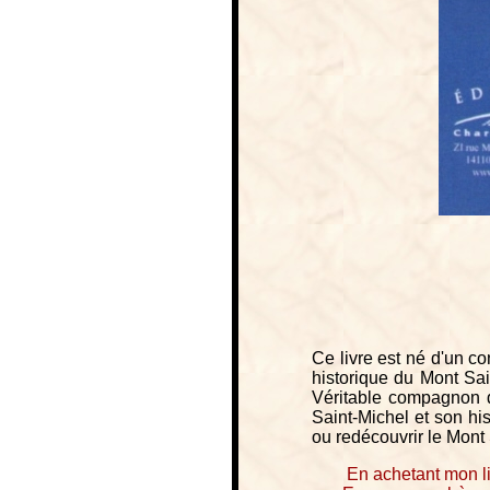
Ce livre est né d'un con
historique du Mont Sai
Véritable compagnon de
Saint-Michel et son hi
ou redécouvrir le Mont 
En achetant mon li