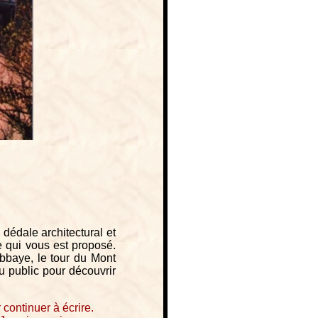
e dédale architectural et
e qui vous est proposé.
abbaye, le tour du Mont
u public pour découvrir
continuer à écrire.