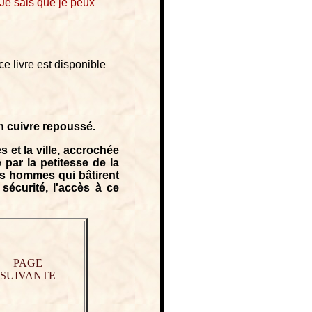
Je sais que je peux
ce livre est disponible
n cuivre repoussé.
 et la ville, accrochée
par la petitesse de la
es hommes qui bâtirent
écurité, l'accès à ce
PAGE
SUIVANTE