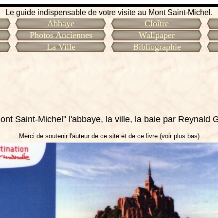
Le guide indispensable de votre visite au Mont Saint-Michel.
Abbaye
Cloître
Photos Anciennes
Wallpaper
La Ville
Bibliographie
ont Saint-Michel" l'abbaye, la ville, la baie par Reynald
Merci de soutenir l'auteur de ce site et de ce livre (voir plus bas)