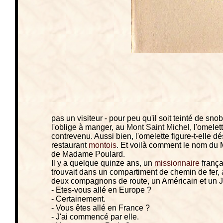
pas un visiteur - pour peu qu'il soit teinté de snob
l'oblige à manger, au
Mont Saint Michel
, l'omele
contrevenu. Aussi bien, l'omelette figure-t-elle 
restaurant
montois
. Et voilà comment le nom du M
de Madame Poulard.
Il y a quelque quinze ans, un
missionnaire
frança
trouvait dans un compartiment de chemin de fer, au
deux compagnons de route, un Américain et un J
- Etes-vous allé en Europe ?
- Certainement.
- Vous êtes allé en France ?
- J'ai commencé par elle.