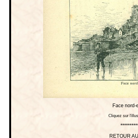
Face nord-e
Cliquez sur l'illu
*********
RETOUR AU