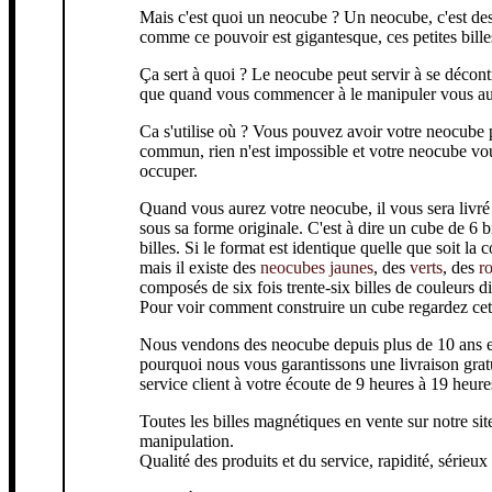
Mais c'est quoi un neocube ? Un neocube, c'est de
comme ce pouvoir est gigantesque, ces petites billes 
Ça sert à quoi ? Le neocube peut servir à se décont
que quand vous commencer à le manipuler vous aur
Ca s'utilise où ? Vous pouvez avoir votre neocube 
commun, rien n'est impossible et votre neocube vo
occuper.
Quand vous aurez votre neocube, il vous sera livré 
sous sa forme originale. C'est à dire un cube de 6 
billes. Si le format est identique quelle que soit la 
mais il existe des
neocubes jaunes
, des
verts
, des
r
composés de six fois trente-six billes de couleurs di
Pour voir comment construire un cube regardez cet
Nous vendons des neocube depuis plus de 10 ans et la
pourquoi nous vous garantissons une livraison gra
service client à votre écoute de 9 heures à 19 heur
Toutes les billes magnétiques en vente sur notre site
manipulation.
Qualité des produits et du service, rapidité, sérieux