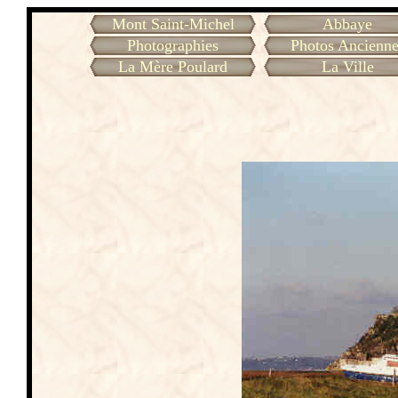
Mont Saint-Michel
Abbaye
Photographies
Photos Ancienne
La Mère Poulard
La Ville