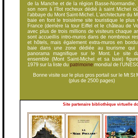
de la Manche et de la région Basse-Normandie. E
son nom à l'îlot rocheux dédié à saint Michel où
l'abbaye du Mont Saint-Michel. L'architecture du M
baie en font le troisième site touristique le plus 
France (derrière la tour Eiffel et le château de Ve
avec plus de trois millions de visiteurs chaque 
sont accueillis intro-muros dans de nombreux res
et hôtels, mais également extra-muros en bordu
baie dans une zone dédiée au tourisme qui 
panorama magnifique sur le Mont. Le site d
ensemble (Mont Saint-Michel et sa baie) figur
1979 sur la liste du
patrimoine
mondial de l'UNES
Bonne visite sur le plus gros portail sur le Mt St
(plus de 2500 pages)
Site partenaire bibliothèque virtuelle d