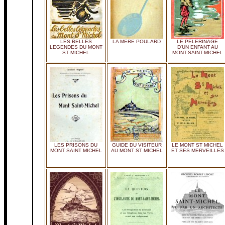
LES BELLES
LA MERE POULARD
LE PELERINAGE
LEGENDES DU MONT
D'UN ENFANT AU
ST MICHEL
MONT-SAINT-MICHEL
LES PRISONS DU
GUIDE DU VISITEUR
LE MONT ST MICHEL
MONT SAINT MICHEL
AU MONT ST MICHEL
ET SES MERVEILLES