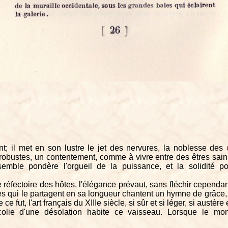
t; il met en son lustre le jet des nervures, la noblesse des
 robustes, un contentement, comme à vivre entre des êtres sains
emble pondère l'orgueil de la puissance, et la solidité po
e réfectoire des hôtes, l'élégance prévaut, sans fléchir cependa
s qui le partagent en sa longueur chantent un hymne de grâce, 
e fut, l'art français du XIIIe siècle, si sûr et si léger, si austère 
olie d'une désolation habite ce vaisseau. Lorsque le mon