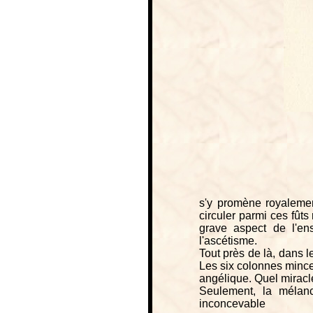
s'y promène royalemen
circuler parmi ces fûts
grave aspect de l'ens
l'ascétisme.
Tout près de là, dans l
Les six colonnes mince
angélique. Quel miracle c
Seulement, la mélanc
inconcevable