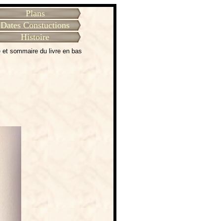
Plans
Dates Constuctions
Histoire
 et sommaire du livre en bas