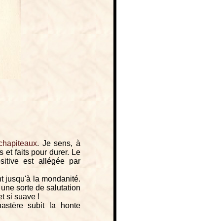
chapiteaux
. Je sens, à
 et faits pour durer. Le
sitive est allégée par
nt jusqu'à la mondanité.
une sorte de salutation
et si suave !
astère subit la honte