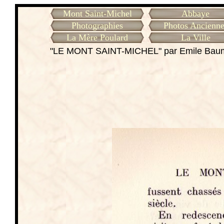
Mont Saint-Michel
Abbaye
Photographies
Photos Ancienne
La Mère Poulard
La Ville
"LE MONT SAINT-MICHEL" par Emile Ba