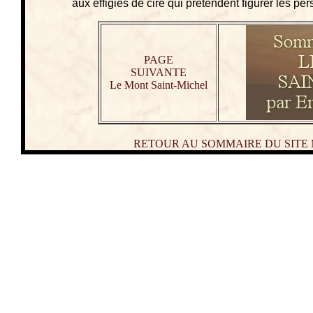
aux effigies de cire qui prétendent figurer les p
PAGE
SUIVANTE
Le Mont Saint-Michel
RETOUR AU SOMMAIRE DU SITE