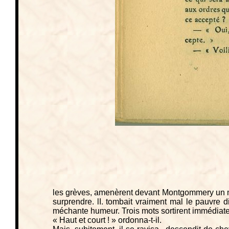
les grèves, amenèrent devant Montgommery un miq
surprendre. lI. tombait vraiment mal le pauvre di
méchante humeur. Trois mots sortirent immédiat
« Haut et court ! » ordonna-t-il.