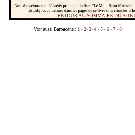
Note du webmaster : L'intérêt principal du livre "Le Mont Saint Michel et
historiques contenues dans les pages de ce livre sont erronées, n'h
RETOUR AU SOMMAIRE DU SITE
Voir aussi Barbacane :
1
-
2
-
3
-
4
-
5
-
6
-
7
-
8