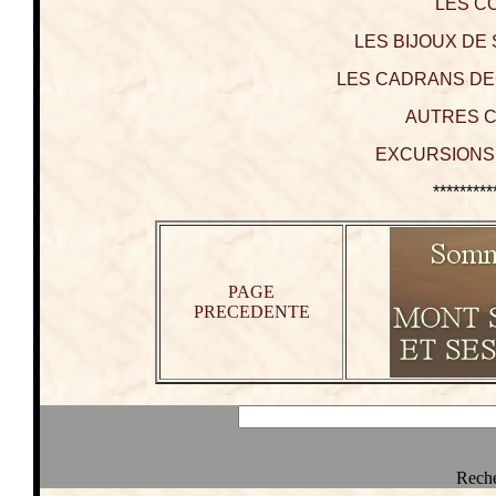
LES C
LES BIJOUX DE S
LES CADRANS DECO
AUTRES C
EXCURSIONS 
*********
PAGE
PRECEDENTE
Reche