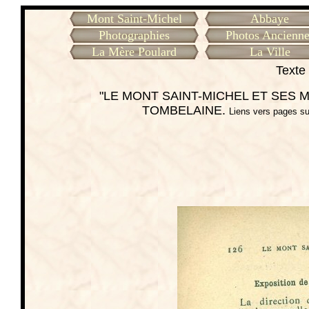
Mont Saint-Michel
Abbaye
Photographies
Photos Ancienne
La Mère Poulard
La Ville
Texte 
"LE MONT SAINT-MICHEL ET SES ME
TOMBELAINE.
Liens vers pages su