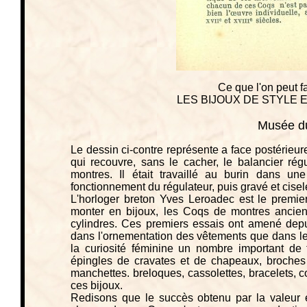
Ce que l'on peut 
LES BIJOUX DE STYLE
Musée du
Le dessin ci-contre représente a face postérieur
qui recouvre, sans le cacher, le balancier ré
montres. Il était travaillé au burin dans une
fonctionnement du régulateur, puis gravé et cisel
L'horloger breton Yves Leroadec est le premier 
monter en bijoux, les Coqs de montres ancien
cylindres. Ces premiers essais ont amené dep
dans l'ornementation des vêtements que dans les
la curiosité féminine un nombre important de 
épingles de cravates et de chapeaux, broches
manchettes. breloques, cassolettes, bracelets, co
ces bijoux.
Redisons que le succès obtenu par la valeur e