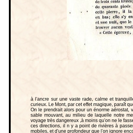
à l'ancre sur une vaste rade, calme et tranqui
curieux. Le Mont, par cet effet magique, paraît q
On le prendrait alors pour un énorme aérostat,
sable mouvant, au milieu de laquelle notre mer
voyage très dangereux ,à moins qu'on ne le fasse 
ces directions, il n y a point de rivières à pas
mobiles, et d'une profondeur que l'on ignore enc