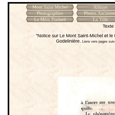
Mont Saint-Michel
Abbaye
Photographies
Photos Ancienne
La Mère Poulard
La Ville
Texte 
"Notice sur Le Mont Saint-Michel et 
Godelinière.
Liens vers pages suiv