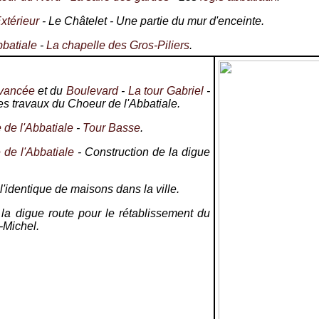
xtérieur
- Le Châtelet - Une partie du mur d'enceinte.
bbatiale
-
La chapelle des Gros-Piliers
.
Avancée
et du
Boulevard
-
La tour Gabriel
-
es travaux du Choeur de l'Abbatiale.
 de l'Abbatiale
-
Tour Basse
.
 de l'Abbatiale
- Construction de la digue
l'identique de maisons dans la ville.
la digue route pour le rétablissement du
-Michel.