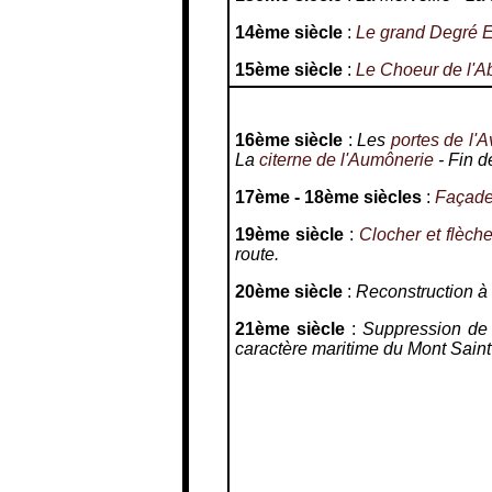
14ème siècle
:
Le grand Degré E
15ème siècle
:
Le Choeur de l'A
16ème siècle
:
Les
portes de l'
La
citerne de l'Aumônerie
- Fin d
17ème - 18ème siècles
:
Façade
19ème siècle
:
Clocher et flèche
route.
20ème siècle
:
Reconstruction à 
21ème siècle
:
Suppression de 
caractère maritime du Mont Saint