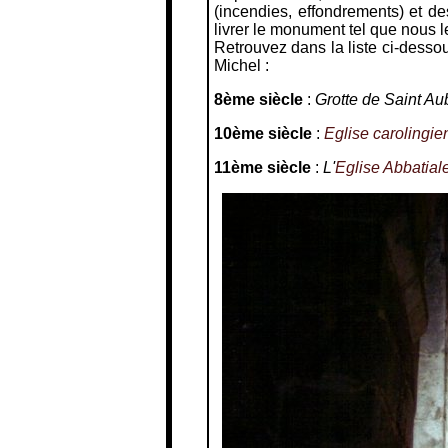
(incendies, effondrements) et d
livrer le monument tel que nous 
Retrouvez dans la liste ci-desso
Michel :
8ème siècle
:
Grotte de Saint Au
10ème siècle
:
Eglise carolingi
11ème siècle
:
L'
Eglise Abbatial