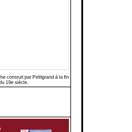
he consruit par Petitgrand à la fin
du 19e siècle.
n