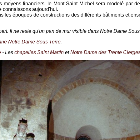
es moyens financiers, le Mont Saint Michel sera modelé par 
le connaissons aujourd'hui.
us les époques de constructions des différents bâtiments et e
bert. Il ne reste qu'un pan de mur visible dans Notre Dame Sous
enne Notre Dame Sous Terre
.
e
- Les
chapelles Saint Martin
et
Notre Dame des Trente Cierge