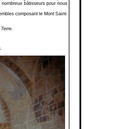
de nombreux bâtisseurs pour nous
nsembles composant le Mont Saint-
 Terre.
s
.