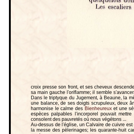
croix presse son front, et ses cheveux descenden
sa main gauche l'oriflamme; il semble s'avancer
Dans le triptyque du Jugement, à Beaune, la même
une balance, de ses doigts scrupuleux, deux âme
harmonise le calme des
Bienheureux
et une sév
espèces palpables l'incorporel pouvait mettre
consolent des pauvretés où nous végétons ...
Au-dessus de l'église, un Calvaire de cuivre est
la messe des pèlerinages; les quarante-huit c