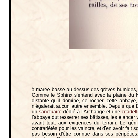
à maree basse au-dessus des grèves humides, p
Comme le Sphinx s'entend avec la plaine du Nil
distante qu'il domine, ce rocher, cette abba
n'égalerait aucun autre ensemble. Depuis que Die
un
sanctuaire
dédié à l'Archange et une
citadell
l'abbaye dut resserrer ses bâtisses, les élancer v
avant tout, aux exigences du terrain. Le géni
contrariétés pour Ies vaincre, et d'en avoir fait s
pas besoin d'être connue dans ses péripéties;