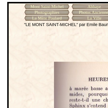
Mont Saint-Michel
Abbaye
Photographies
Photos Ancienne
La Mère Poulard
La Ville
"LE MONT SAINT-MICHEL" par Emile Ba