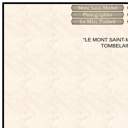
Mont Saint-Michel
Photographies
La Mère Poulard
"LE MONT SAINT-M
TOMBELAI