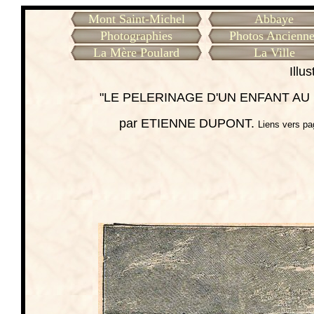
Mont Saint-Michel
Abbaye
Photographies
Photos Ancienne
La Mère Poulard
La Ville
Illus
"LE PELERINAGE D'UN ENFANT AU
par ETIENNE DUPONT.
Liens vers pa