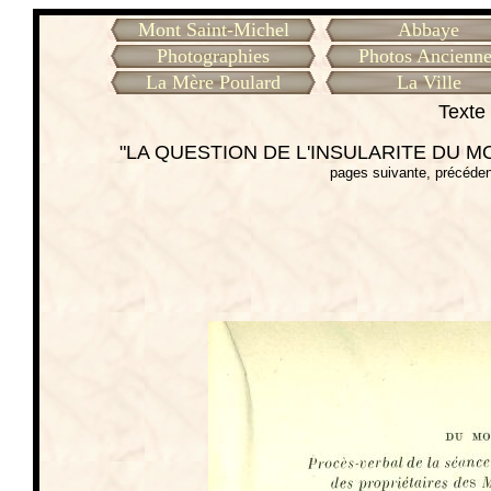
Mont Saint-Michel
Abbaye
Photographies
Photos Ancienne
La Mère Poulard
La Ville
Texte 
"LA QUESTION DE L'INSULARITE DU MONT
pages suivante, précéden