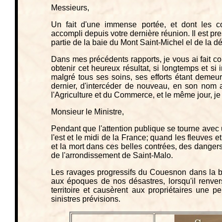
Messieurs,
Un fait d'une immense portée, et dont les co
accompli depuis votre dernière réunion. Il est pr
partie de la baie du Mont Saint-Michel el de la 
Dans mes précédents rapports, je vous ai fait co
obtenir cet heureux résultat, si longtemps et si
malgré tous ses soins, ses efforts étant deme
dernier, d'intercéder de nouveau, en son nom 
l'Agriculture et du Commerce, et le même jour, je 
Monsieur le Ministre,
Pendant que l'attention publique se tourne avec 
l'est et le midi de la France; quand les fleuves et
et la mort dans ces belles contrées, des dangers 
de l'arrondissement de Saint-Malo.
Les ravages progressifs du Couesnon dans la baie
aux époques de nos désastres, lorsqu'il renver
territoire et causèrent aux propriétaires une pe
sinistres prévisions.