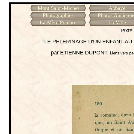
Mont Saint-Michel
Abbaye
Photographies
Photos Ancienne
La Mère Poulard
La Ville
Texte 
"LE PELERINAGE D'UN ENFANT AU
par ETIENNE DUPONT.
Liens vers pa