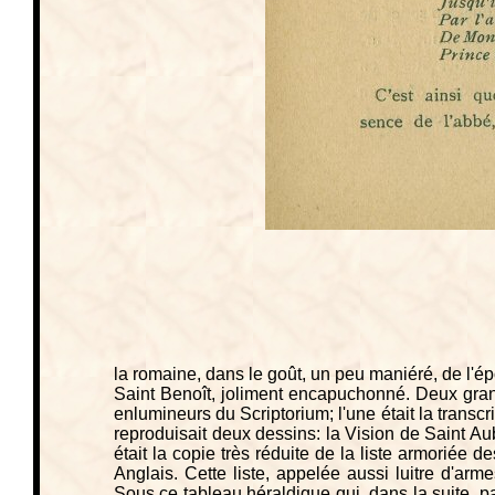
la romaine, dans le goût, un peu maniéré, de l'ép
Saint Benoît, joliment encapuchonné. Deux gra
enlumineurs du Scriptorium; l'une était la transcr
reproduisait deux dessins: la Vision de Saint Au
était la copie très réduite de la liste armoriée 
Anglais. Cette liste, appelée aussi luitre d'arme
Sous ce tableau héraldique qui, dans la suite, pa