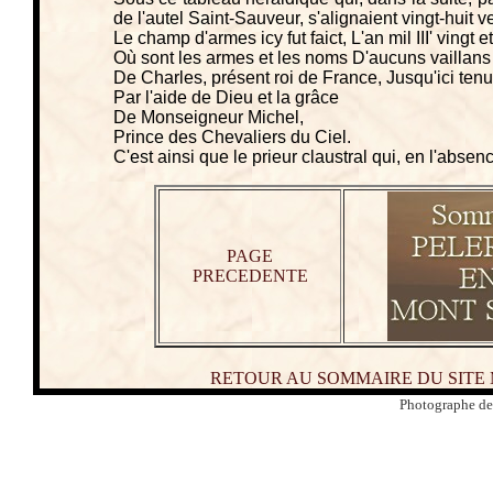
de l'autel Saint-Sauveur, s'alignaient vingt-huit v
Le champ d'armes icy fut faict, L'an mil III' vingt et
Où sont les armes et les noms D'aucuns vaillans
De Charles, présent roi de France, Jusqu'ici tenu
Par l'aide de Dieu et la grâce
De Monseigneur Michel,
Prince des Chevaliers du Ciel.
C'est ainsi que le prieur claustral qui, en l'absen
PAGE
PRECEDENTE
RETOUR AU SOMMAIRE DU SITE
Photographe de