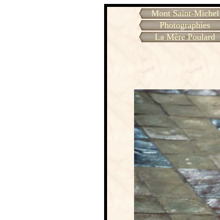
Mont Saint-Michel
Photographies
La Mère Poulard