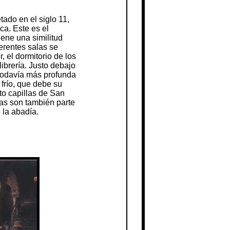
ado en el siglo 11,
ca. Este es el
iene una similitud
ferentes salas se
, el dormitorio de los
ibrería. Justo debajo
 todavía más profunda
 frío, que debe su
to capillas de San
las son también parte
 la abadía.