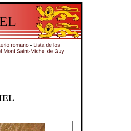
EL
erio romano
-
Lista de los
l Mont Saint-Michel de Guy
HEL