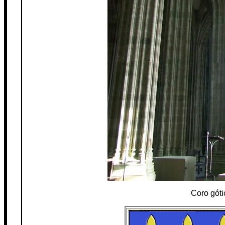
Coro góti