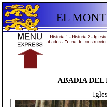
EL MONT
Historia 1
-
Historia 2
-
Iglesia
abades
-
Fecha de construcció
ABADIA DEL
Igle