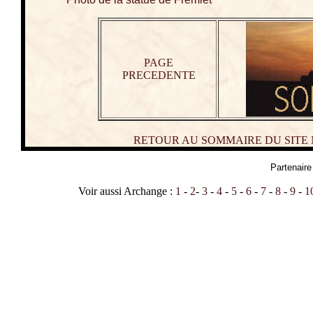
PAGE
PRECEDENTE
RETOUR AU SOMMAIRE DU SITE
Partenaire
Voir aussi Archange :
1
-
2
-
3
-
4
-
5
-
6
-
7
-
8
-
9
-
1