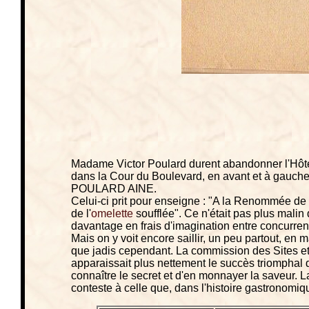
Madame Victor Poulard durent abandonner l'Hôtel "S
dans la Cour du Boulevard, en avant et à gauche
POULARD AINE.
Celui-ci prit pour enseigne : "A la Renommée de 
de l'
omelette
soufflée". Ce n'était pas plus malin
davantage en frais d'imagination entre concurren
Mais on y voit encore saillir, un peu partout, en
que jadis cependant. La commission des Sites et 
apparaissait plus nettement le succès triomphal d
connaître le secret et d'en monnayer la saveur. L
conteste à celle que, dans l'histoire gastronomiq