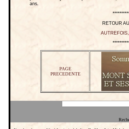
ans.
*********
RETOUR AU
AUTREFOIS,
*********
PAGE
PRECEDENTE
Reche