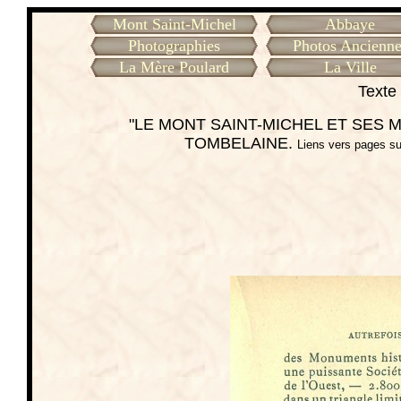
Mont Saint-Michel
Abbaye
Photographies
Photos Ancienne
La Mère Poulard
La Ville
Texte 
"LE MONT SAINT-MICHEL ET SES ME
TOMBELAINE.
Liens vers pages su