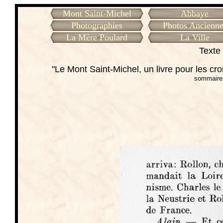
Mont Saint-Michel
Abbaye
Photographies
Photos Ancienne
La Mère Poulard
La Ville
Texte 
"Le Mont Saint-Michel, un livre pour les cr
sommaire 