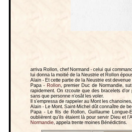
arriva Rollon, chef Normand - celui qui commandai
lui donna la moitié de la Neustrie et Rollon épous
Alain - Et cette partie de la Neustrie est devenu
Papa -
Rollon
, premier Duc de Normandie, sut 
rapidement. On rzcoute que des bracelets d'or 
sans que personne n'osât les voler.
Il s'empressa de rappeler au Mont les chanoines, 
Alain - Le Mont. Saint-Michel dût connaître de be
Papa - Le fils de Rollon, Guillaume Longue-E
oublièrent qu'ils étaient là pour servir Dieu et l'
Normandie
, appela trente moines Bénédictins.