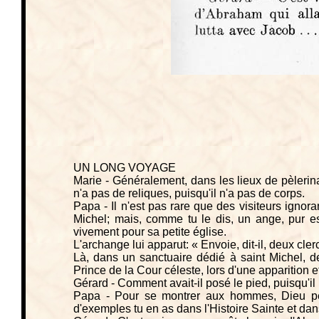
UN LONG VOYAGE
Marie - Généralement, dans les lieux de pèlerinag
n'a pas de reliques, puisqu'il n'a pas de corps.
Papa - Il n'est pas rare que des visiteurs ignor
Michel; mais, comme tu le dis, un ange, pur espr
vivement pour sa petite église.
L'archange lui apparut: « Envoie, dit-il, deux cl
Là, dans un sanctuaire dédié à saint Michel, d
Prince de la Cour céleste, lors d'une apparition et
Gérard - Comment avait-il posé le pied, puisqu'il
Papa - Pour se montrer aux hommes, Dieu p
d'exemples tu en as dans l'Histoire Sainte et dans