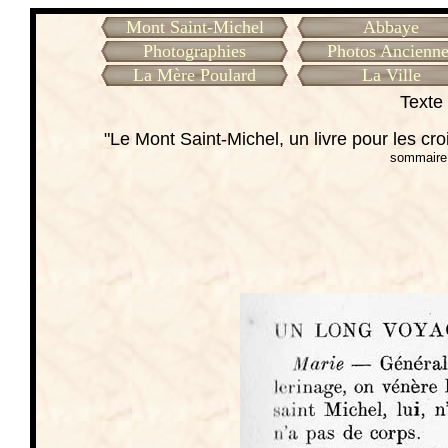
Mont Saint-Michel
Abbaye
Photographies
Photos Ancienne
La Mère Poulard
La Ville
Texte 
"Le Mont Saint-Michel, un livre pour les cr
sommaire 