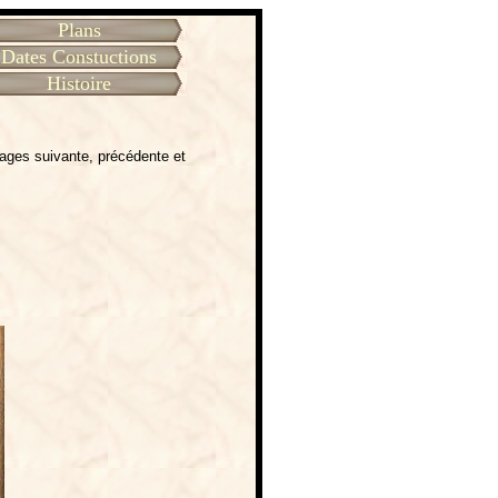
Plans
Dates Constuctions
Histoire
ages suivante, précédente et