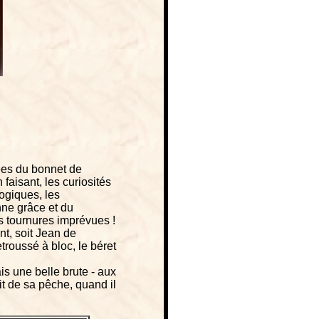
ées du bonnet de
faisant, les curiosités
ogiques, les
nne grâce et du
es tournures imprévues !
nt, soit Jean de
troussé à bloc, le béret
ais une belle brute - aux
ait de sa pêche, quand il