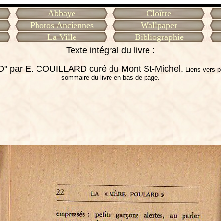
Abbaye
Cloître
Photos Anciennes
Wallpaper
La Ville
Bibliographie
Texte intégral du livre :
 par E. COUILLARD curé du Mont St-Michel.
Liens vers p
sommaire du livre en bas de page.