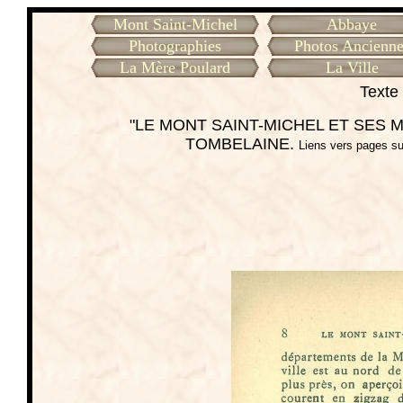
Mont Saint-Michel
Abbaye
Photographies
Photos Ancienne
La Mère Poulard
La Ville
Texte 
"LE MONT SAINT-MICHEL ET SES ME
TOMBELAINE.
Liens vers pages su