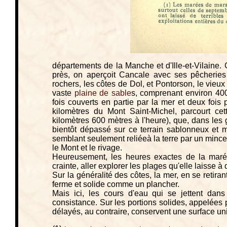
départements de la Manche et d'Ille-et-Vilaine. 
près, on aperçoit Cancale avec ses pêcheries
rochers, les côtes de Dol, et Pontorson, le vieux
vaste
plaine de sable
s, comprenant environ 400
fois couverts en partie par la mer et deux fois 
kilomètres du Mont Saint-Michel, parcourt cett
kilomètres 600 mètres à l'heure), que, dans les 
bientôt dépassé sur ce terrain sablonneux et m
semblant seulement reliéeà la terre par un mince
le Mont et le rivage.
Heureusement, les heures exactes de la maré
crainte, aller explorer les plages qu'elle laisse 
Sur la généralité des côtes, la mer, en se retira
ferme et solide comme un plancher.
Mais ici, les cours d'eau qui se jettent dan
consistance. Sur les portions solides, appelées 
délayés, au contraire, conservent une surface un