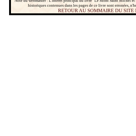
Note du webmaster : L'intérêt principal du livre "Le Mont Saint Michel et
historiques contenues dans les pages de ce livre sont erronées, n'h
RETOUR AU SOMMAIRE DU SITE