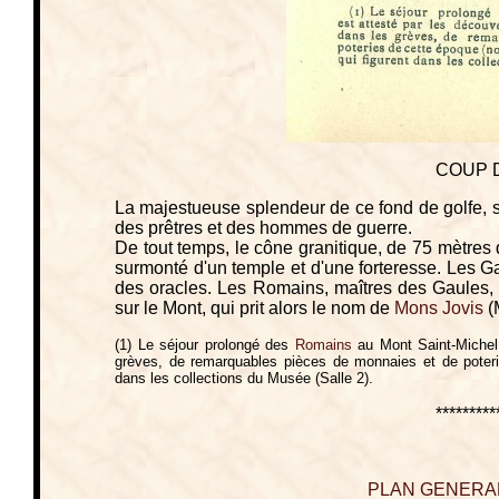
COUP D
La majestueuse splendeur de ce fond de golfe, son
des prêtres et des hommes de guerre.
De tout temps, le cône granitique, de 75 mètres 
surmonté d'un temple et d'une forteresse. Les Ga
des oracles. Les Romains, maîtres des Gaules, 
sur le Mont, qui prit alors le nom de
Mons Jovis
(
(1) Le séjour prolongé des
Romains
au Mont Saint-Michel 
grèves, de remarquables pièces de monnaies et de poter
dans les collections du Musée (Salle 2).
*********
PLAN GENERAL