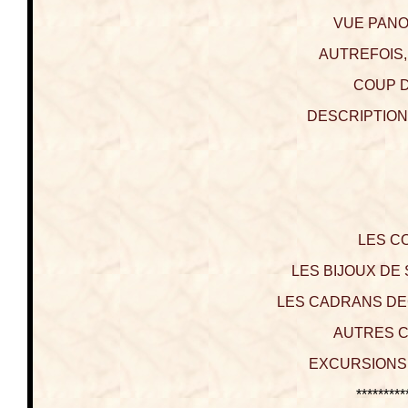
VUE PANO
AUTREFOIS,
COUP D
DESCRIPTION
LES C
LES BIJOUX DE S
LES CADRANS DECO
AUTRES C
EXCURSIONS 
*********