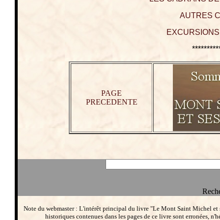
AUTRES C
EXCURSIONS 
*********
PAGE
PRECEDENTE
Reche
Note du webmaster : L'intérêt principal du livre "Le Mont Saint Michel et
historiques contenues dans les pages de ce livre sont erronées, n'h