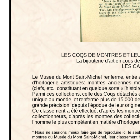
LES COQS DE MONTRES ET LEU
La bijouterie d'art en coqs 
LES C
Le Musée du Mont Sairt-Michel renferme, entre a
d'horlogerie artistiques: montres anciennes 
(clefs, etc., constituant en quelque sorte «l'histoi
Parmi ces collections, celle des Coqs détachés e
unique au monde, et renferme plus de 15.000 de 
grande précision, depuis l'époque de leur origine,
Ce classement a été effectué, d'après les montr
collectionneurs, d'après les montres des collect
l'homme le plus compétent en matière d'horloger
* Nous ne saurions mieux faire que de reproduire ici le seu
montres du Musée du Mont Saint-Michel, leur classement hist