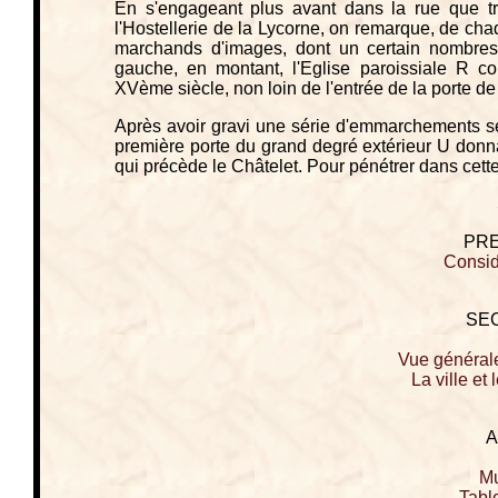
En s'engageant plus avant dans la rue que t
l'Hostellerie de la Lycorne, on remarque, de cha
marchands d'images, dont un certain nombres
gauche, en montant, l'Eglise paroissiale R c
XVème siècle, non loin de l'entrée de la porte d
Après avoir gravi une série d'emmarchements s
première porte du grand degré extérieur U donn
qui précède le Châtelet. Pour pénétrer dans cette
PRE
Consid
SE
Vue générale
La ville et 
A
Mu
Table