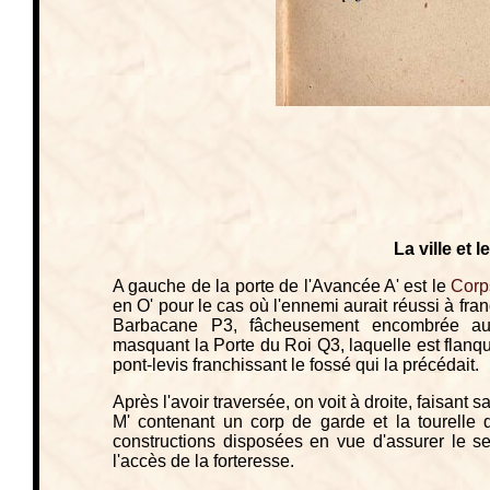
La ville et l
A gauche de la porte de l'Avancée A' est le
Corp
en O' pour le cas où l'ennemi aurait réussi à fra
Barbacane P3, fâcheusement encombrée aujo
masquant la Porte du Roi Q3, laquelle est flanq
pont-levis franchissant le fossé qui la précédait.
Après l'avoir traversée, on voit à droite, faisant 
M' contenant un corp de garde et la tourelle
constructions disposées en vue d'assurer le se
l'accès de la forteresse.