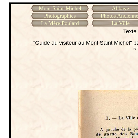
Mont Saint-Michel
Abbaye
Photographies
Photos Ancienne
La Mère Poulard
La Ville
Texte 
"Guide du visiteur au Mont Saint Michel" 
liv