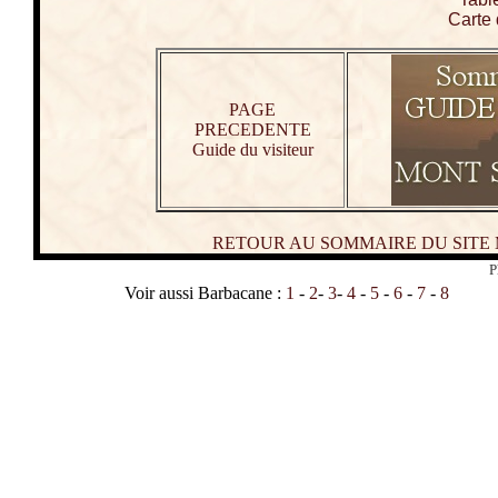
Carte 
PAGE
PRECEDENTE
Guide du visiteur
RETOUR AU SOMMAIRE DU SITE
P
Voir aussi Barbacane :
1
-
2
-
3
-
4
-
5
-
6
-
7
-
8